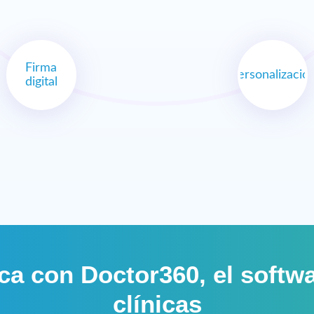
Firma
Personalizació
digital
ica con Doctor360, el softw
clínicas