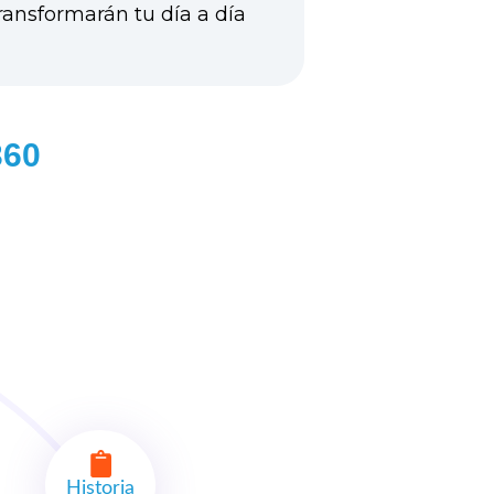
ransformarán tu día a día
360
Historia