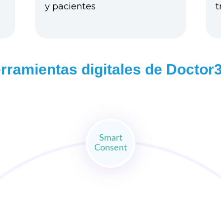
y pacientes
t
rramientas digitales de Doctor
Smart
Consent