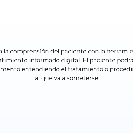
ta la comprensión del paciente con la herrami
timiento informado digital. El paciente podrá
umento entendiendo el tratamiento o proced
al que va a someterse