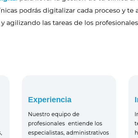
ínicas podrás digitalizar cada proceso
y te
 agilizando las tareas de los profesionales
Experiencia
Nuestro equipo de
I
profesionales entiende los
t
,
especialistas, administrativos
h