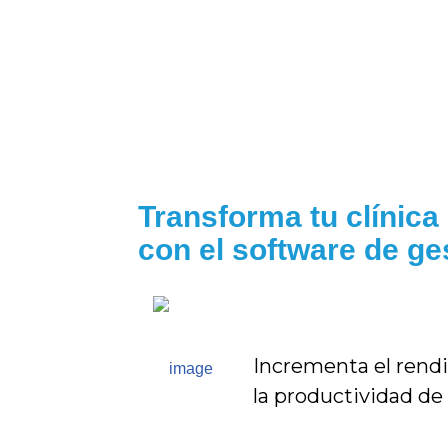
¡NOVEDAD!
Saltar
al
contenido
Transforma tu clínica
con el software de ge
Incrementa el rend
la productividad de 