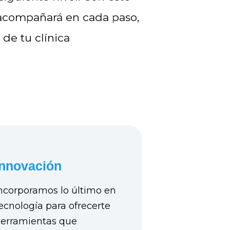
 acompañará en cada paso,
 de tu clínica
Innovación
ncorporamos lo último en
ecnología para ofrecerte
erramientas que