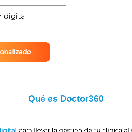
 digital
onalizado
Qué es Doctor360
igital
para llevar la gestión de tu clínica al