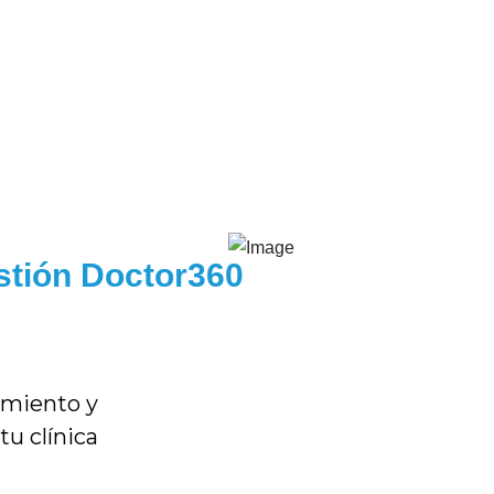
stión Doctor360
imiento y
tu clínica