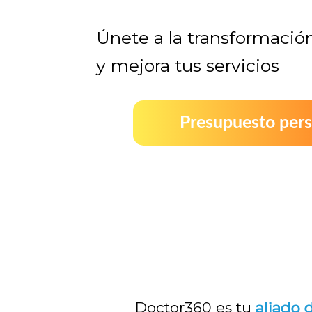
Únete a la transformación
y mejora tus servicios
Presupuesto pers
Doctor360 es tu
a
liado d